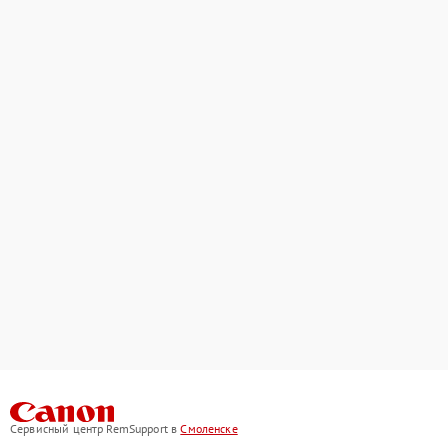
Сервисный центр RemSupport в
Смоленске