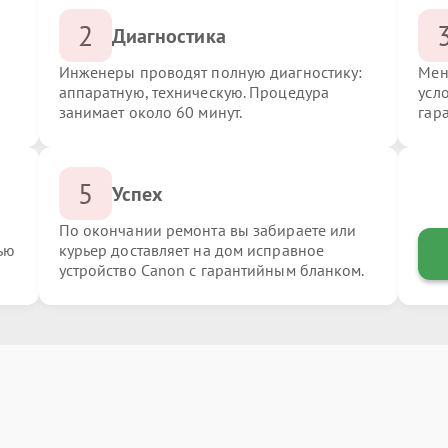
2
Диагностика
Инженеры проводят полную диагностику:
Мен
аппаратную, техническую. Процедура
усл
занимает около 60 минут.
гар
5
Успех
По окончании ремонта вы забираете или
ью
курьер доставляет на дом исправное
устройство Canon с гарантийным бланком.