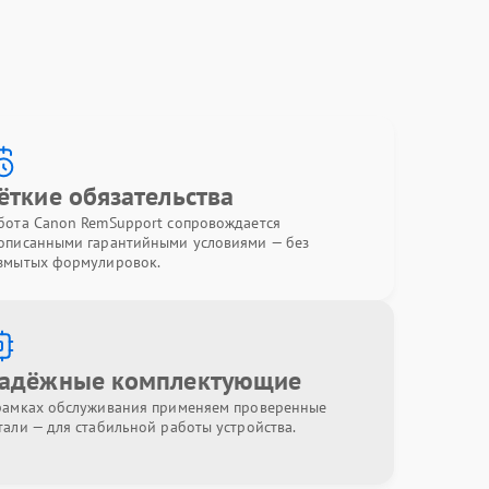
ёткие обязательства
бота Canon RemSupport сопровождается
описанными гарантийными условиями — без
змытых формулировок.
адёжные комплектующие
рамках обслуживания применяем проверенные
тали — для стабильной работы устройства.