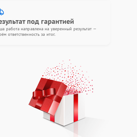
езультат под гарантией
ша работа направлена на уверенный результат —
рём ответственность за итог.