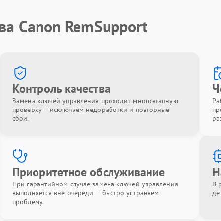
тва Canon RemSupport
Контроль качества
Ч
Замена ключей управления проходит многоэтапную
Ра
проверку — исключаем недоработки и повторные
пр
сбои.
ра
Приоритетное обслуживание
Н
При гарантийном случае замена ключей управления
В 
выполняется вне очереди — быстро устраняем
де
проблему.