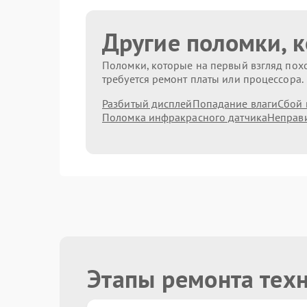
Другие поломки, 
Поломки, которые на первый взгляд похо
требуется ремонт платы или процессора.
Разбитый дисплей
Попадание влаги
Сбой 
Поломка инфракрасного датчика
Неправи
Этапы ремонта тех