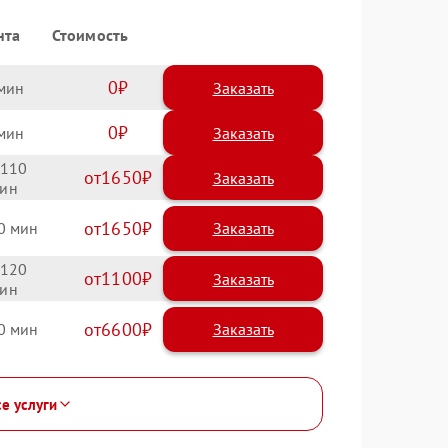
нта
Стоимость
0
Заказать
0
Заказать
110
1650
1650
0
120
1100
6600
0
се услуги