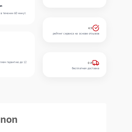
on
в течении 60 минут.
4.9
рейтинг сервиса на основе отзывов
ляем гарантию до 12
0 ₽
бесплатная доставка
anon