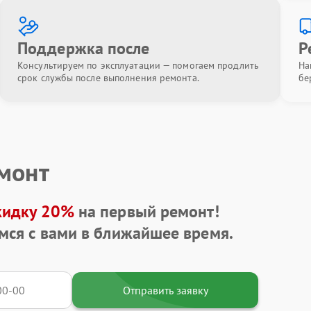
Поддержка после
Р
Консультируем по эксплуатации — помогаем продлить
На
срок службы после выполнения ремонта.
бе
емонт
кидку 20%
на первый ремонт!
мся с вами в ближайшее время.
Отправить заявку