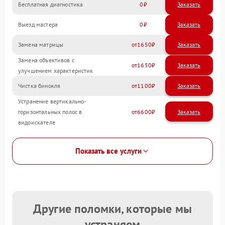
Бесплатная диагностика
0
Заказать
Выезд мастера
0
Заказать
Замена матрицы
1650
Замена объективов с
1650
улучшением характеристик
Чистка бинокля
1100
Устранение вертикально-
горизонтальных полос в
6600
видоискателе
Показать все услуги
Другие поломки, которые мы
устраняем