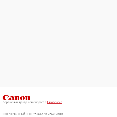
Сервисный центр RemSupport в
Смоленске
ООО "СЕРВИСНЫЙ ЦЕНТР"* 6685170650*668501001