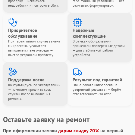
проверку — исключаем
гарантийными условиями — без
недоработки и повторные сбои.
размытых формулировок.
Приоритетное
Надёжные
обслуживание
комплектующие
При гарантийном случае замена
В рамках обслуживания
микросхемы усилителя
применяем проверенные детали
выполняется вне очереди —
— для стабильной работы
быстро устраняем проблему.
устройства.
Поддержка после
Результат под гарантией
Консультируем по эксплуатации
Наша работа направлена на
— помогаем продлить срок
уверенный результат — берём
службы после выполнения
ответственность за итог.
ремонта.
Оставьте заявку на ремонт
При оформлении заявки
дарим скидку 20%
на первый