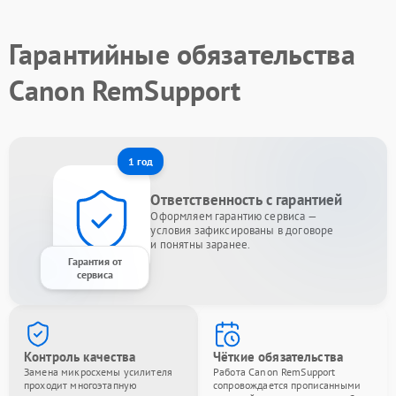
Гарантийные обязательства
Canon RemSupport
1 год
Ответственность с гарантией
Оформляем гарантию сервиса —
условия зафиксированы в договоре
и понятны заранее.
Гарантия от
сервиса
Контроль качества
Чёткие обязательства
Замена микросхемы усилителя
Работа Canon RemSupport
проходит многоэтапную
сопровождается прописанными