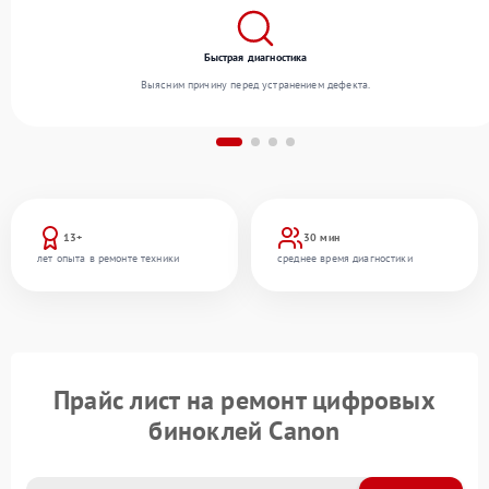
Быстрая диагностика
Выясним причину перед устранением дефекта.
13+
30 мин
лет опыта в ремонте техники
среднее время диагностики
Прайс лист на ремонт цифровых
биноклей Canon