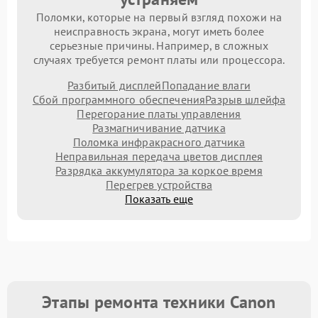
Поломки, которые на первый взгляд похожи на
неисправность экрана, могут иметь более
серьезные причины. Например, в сложных
случаях требуется ремонт платы или процессора.
Разбитый дисплей
Попадание влаги
Сбой программного обеспечения
Разрыв шлейфа
Перегорание платы управления
Размагничивание датчика
Поломка инфракрасного датчика
Неправильная передача цветов дисплея
Разрядка аккумулятора за коркое время
Перегрев устройства
Показать еще
Этапы ремонта техники Canon