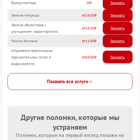
Выезд мастера
0
Заказать
Замена матрицы
1650
Замена объективов с
1650
улучшением характеристик
Чистка бинокля
1100
Устранение вертикально-
горизонтальных полос в
6600
видоискателе
Показать все услуги
Другие поломки, которые мы
устраняем
Поломки, которые на первый взгляд похожи на