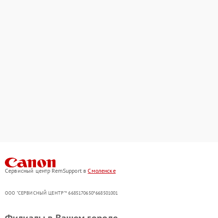
Сервисный центр RemSupport в
Смоленске
ООО "СЕРВИСНЫЙ ЦЕНТР"* 6685170650*668501001