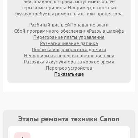
неисправность экрана, могут иметь более
серьезные причины. Например, в сложных
случаях требуется ремонт платы или процессора.
Разбитый дисплей
Попадание влаги
Сбой программного обеспечения
Разрыв шлейфа
Перегорание платы управления
Размагничивание датчика
Поломка инфракрасного датчика
Неправильная передача цветов дисплея
Разрядка аккумулятора за коркое время
Перегрев устройства
Показать еще
Этапы ремонта техники Canon