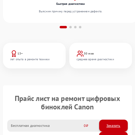
Быстрая диагностика
Выясним причину перед устранением дефекта.
13+
30 мин
лет опыта в ремонте техники
среднее время диагностики
Прайс лист на ремонт цифровых
биноклей Canon
Бесплатная диагностика
0
Заказать