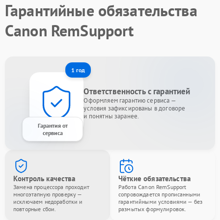
Гарантийные обязательства
Canon RemSupport
1 год
Ответственность с гарантией
Оформляем гарантию сервиса —
условия зафиксированы в договоре
и понятны заранее.
Гарантия от
сервиса
Контроль качества
Чёткие обязательства
Замена процессора проходит
Работа Canon RemSupport
многоэтапную проверку —
сопровождается прописанными
исключаем недоработки и
гарантийными условиями — без
повторные сбои.
размытых формулировок.