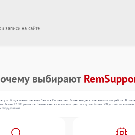
и записи на сайте
очему выбирают
RemSuppo
нту и обслуживанию техники Canon в Смоленске с более чем десятилетним опытом работы. В штат
ено более 12 000 ремонтов. Ежемесячно в сервисный центр поступает более 300 устройств, включая
о оборудования.