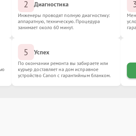
2
Диагностика
Инженеры проводят полную диагностику:
Мен
аппаратную, техническую. Процедура
усл
занимает около 60 минут.
гар
5
Успех
По окончании ремонта вы забираете или
ью
курьер доставляет на дом исправное
устройство Canon с гарантийным бланком.