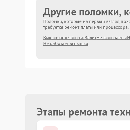
Другие поломки, 
Поломки, которые на первый взгляд похо
требуется ремонт платы или процессора.
Выключается
Глючит
Залит
Не включается
Н
Не работает вспышка
Этапы ремонта тех