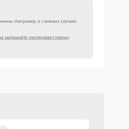
ричины. Например, в сложных случаях
на матрица
Не протягивает пленку