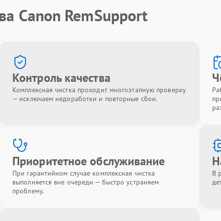
тва Canon RemSupport
Контроль качества
Ч
Комплексная чистка проходит многоэтапную проверку
Ра
— исключаем недоработки и повторные сбои.
пр
ра
Приоритетное обслуживание
Н
При гарантийном случае комплексная чистка
В 
выполняется вне очереди — быстро устраняем
де
проблему.