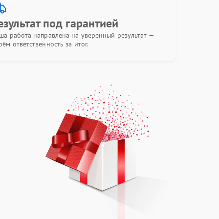
езультат под гарантией
ша работа направлена на уверенный результат —
рём ответственность за итог.