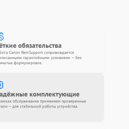
ёткие обязательства
бота Canon RemSupport сопровождается
описанными гарантийными условиями — без
змытых формулировок.
адёжные комплектующие
рамках обслуживания применяем проверенные
тали — для стабильной работы устройства.