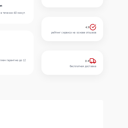
on
в течении 60 минут.
4.9
рейтинг сервиса на основе отзывов
ляем гарантию до 12
0 ₽
бесплатная доставка