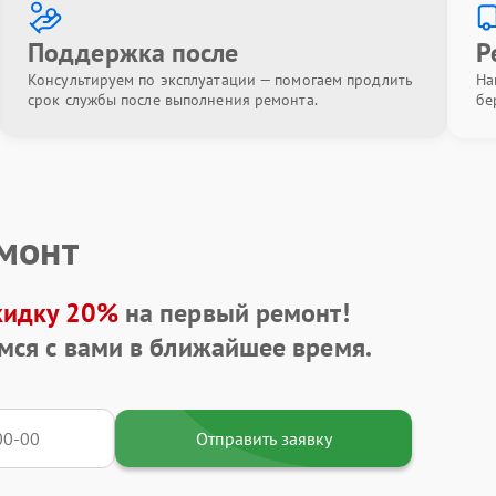
Поддержка после
Р
Консультируем по эксплуатации — помогаем продлить
На
срок службы после выполнения ремонта.
бе
емонт
кидку 20%
на первый ремонт!
мся с вами в ближайшее время.
Отправить заявку