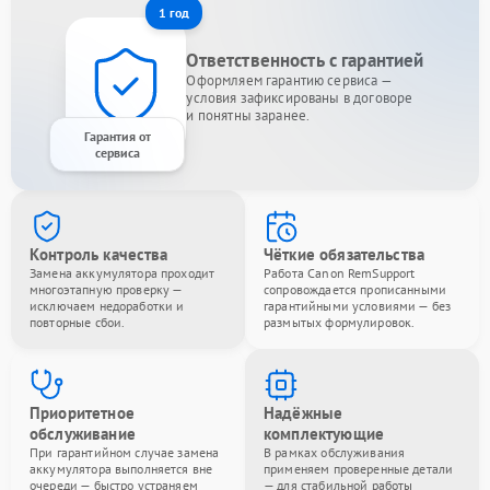
1 год
Ответственность с гарантией
Оформляем гарантию сервиса —
условия зафиксированы в договоре
и понятны заранее.
Гарантия от
сервиса
Контроль качества
Чёткие обязательства
Замена аккумулятора проходит
Работа Canon RemSupport
многоэтапную проверку —
сопровождается прописанными
исключаем недоработки и
гарантийными условиями — без
повторные сбои.
размытых формулировок.
Приоритетное
Надёжные
обслуживание
комплектующие
При гарантийном случае замена
В рамках обслуживания
аккумулятора выполняется вне
применяем проверенные детали
очереди — быстро устраняем
— для стабильной работы