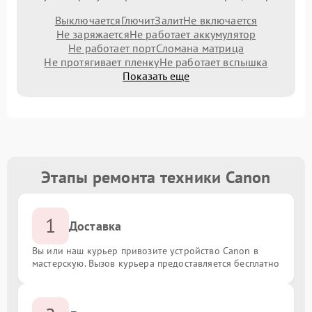
Выключается
Глючит
Залит
Не включается
Не заряжается
Не работает аккумулятор
Не работает порт
Сломана матрица
Не протягивает пленку
Не работает вспышка
Показать еще
Этапы ремонта техники Canon
1
Доставка
Вы или наш курьер привозите устройство Canon в
мастерскую. Вызов курьера предоставляется бесплатно