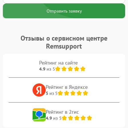
Отправить заявку
Отзывы о сервисном центре
Remsupport
Рейтинг на сайте
4.9
из 5
Рейтинг в Яндексе
5
из 5
Рейтинг в 2гис
4.9
из 5