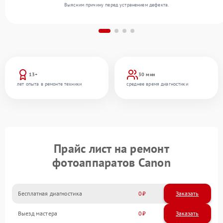
Выясним причину перед устранением дефекта.
13+
30 мин
лет опыта в ремонте техники
среднее время диагностики
Прайс лист на ремонт
фотоаппаратов Canon
Бесплатная диагностика
0
Заказать
Выезд мастера
0
Заказать