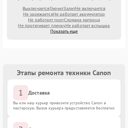
Выключается
Глючит
Залит
Не включается
Не заряжается
Не работает аккумулятор
Не работает порт
Сломана матрица
Не протягивает пленку
Не работает вспышка
Показать еще
Этапы ремонта техники Canon
1
Доставка
Вы или наш курьер привозите устройство Canon в
мастерскую. Вызов курьера предоставляется бесплатно