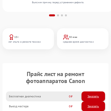
Выясним причину перед устранением дефекта.
13+
30 мин
лет опыта в ремонте техники
среднее время диагностики
Прайс лист на ремонт
фотоаппаратов Canon
Бесплатная диагностика
0
Заказать
Выезд мастера
0
Заказать