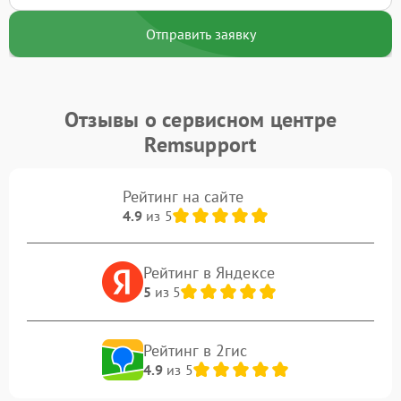
Отправить заявку
Отзывы о сервисном центре
Remsupport
Рейтинг на сайте
4.9
из 5
Рейтинг в Яндексе
5
из 5
Рейтинг в 2гис
4.9
из 5