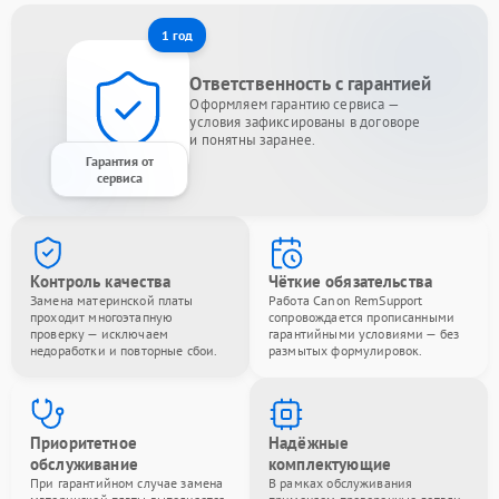
1 год
Ответственность с гарантией
Оформляем гарантию сервиса —
условия зафиксированы в договоре
и понятны заранее.
Гарантия от
сервиса
Контроль качества
Чёткие обязательства
Замена материнской платы
Работа Canon RemSupport
проходит многоэтапную
сопровождается прописанными
проверку — исключаем
гарантийными условиями — без
недоработки и повторные сбои.
размытых формулировок.
Приоритетное
Надёжные
обслуживание
комплектующие
При гарантийном случае замена
В рамках обслуживания