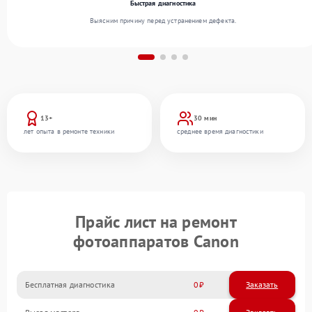
Быстрая диагностика
Выясним причину перед устранением дефекта.
13+
30 мин
лет опыта в ремонте техники
среднее время диагностики
Прайс лист на ремонт
фотоаппаратов Canon
Бесплатная диагностика
0
Заказать