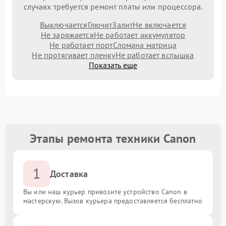
случаях требуется ремонт платы или процессора.
Выключается
Глючит
Залит
Не включается
Не заряжается
Не работает аккумулятор
Не работает порт
Сломана матрица
Не протягивает пленку
Не работает вспышка
Показать еще
Этапы ремонта техники Canon
1
Доставка
Вы или наш курьер привозите устройство Canon в
мастерскую. Вызов курьера предоставляется бесплатно