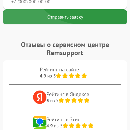
Отправить заявку
Отзывы о сервисном центре
Remsupport
Рейтинг на сайте
4.9
из 5
Рейтинг в Яндексе
5
из 5
Рейтинг в 2гис
4.9
из 5