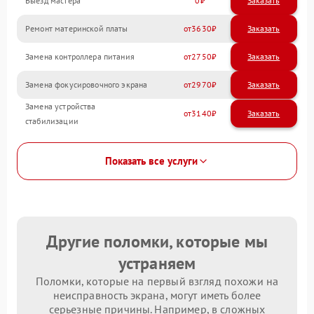
Выезд мастера
0
Заказать
Ремонт материнской платы
3630
Замена контроллера питания
2750
Замена фокусировочного экрана
2970
Замена устройства
3140
стабилизации
Показать все услуги
Другие поломки, которые мы
устраняем
Поломки, которые на первый взгляд похожи на
неисправность экрана, могут иметь более
серьезные причины. Например, в сложных