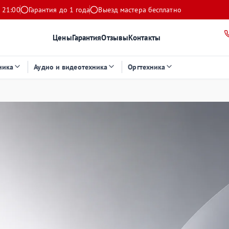
 21:00
Гарантия до 1 года
Выезд мастера бесплатно
Цены
Гарантия
Отзывы
Контакты
ника
Аудио и видеотехника
Оргтехника