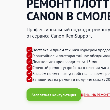
РЕМОНТ ПЛОТТ
CANON
В СМОЛ
Профессиональный подход к ремонту 
от сервиса Canon RemSupport
Доставка и приём техники курьером предос
Гарантийное и постгарантийное обслуживан
Диагностика производится за 15 мин
Срочный ремонт устройства в течении часа
Выдаём подменные устройства на время ре
Запишитесь на ремонт и получите
скидку 2
Бесплатная консультация
ЦЕНЫ НА РЕМОНТ