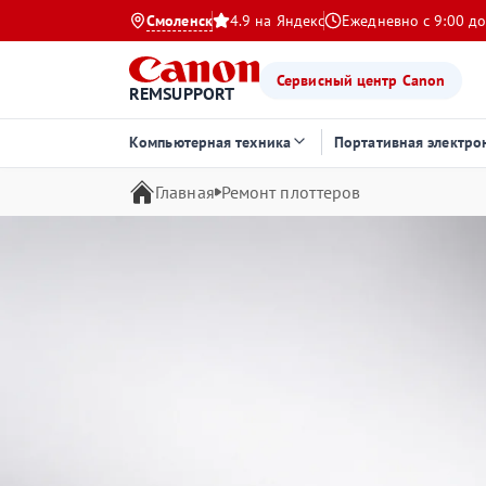
Смоленск
4.9 на Яндекс
Ежедневно с 9:00 до
Сервисный центр Canon
REMSUPPORT
Компьютерная техника
Портативная электро
Главная
Ремонт плоттеров