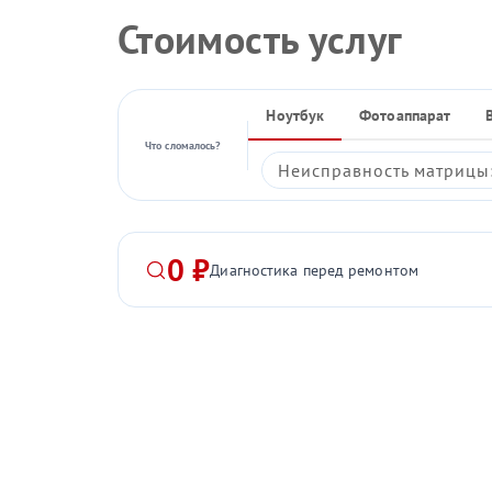
Стоимость услуг
Ноутбук
Фотоаппарат
Что сломалось?
Неисправность матрицы:
0 ₽
Диагностика перед ремонтом