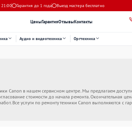
 21:00
Гарантия до 1 года
Выезд мастера бесплатно
Цены
Гарантия
Отзывы
Контакты
ника
Аудио и видеотехника
Оргтехника
ники Canon в нашем сервисном центре. Мы предлагаем доступ
огласование стоимости до начала ремонта. Окончательная цена
абот. Все услуги по ремонту техники Canon выполняются с га