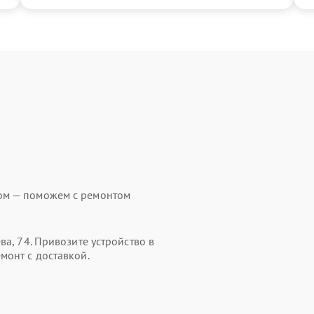
ом — поможем с ремонтом
ва, 74. Привозите устройство в
монт с доставкой.