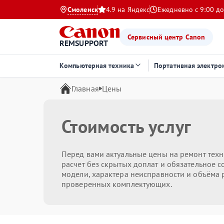
Смоленск
4.9 на Яндекс
Ежедневно с 9:00 до
Сервисный центр Canon
REMSUPPORT
Компьютерная техника
Портативная электро
Главная
Цены
Стоимость услуг
Перед вами актуальные цены на ремонт тех
расчет без скрытых доплат и обязательное с
модели, характера неисправности и объёма р
проверенных комплектующих.