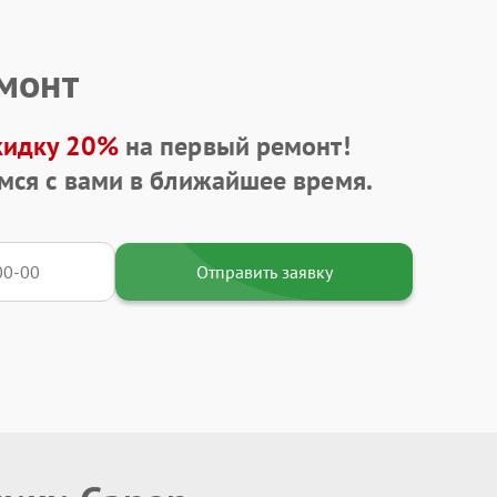
емонт
кидку 20%
на первый ремонт!
мся с вами в ближайшее время.
Отправить заявку