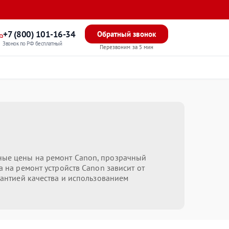
+7 (800) 101-16-34
Обратный звонок
Звонок по РФ бесплатный
Перезвоним за 5 мин
ные цены на ремонт Canon, прозрачный
 на ремонт устройств Canon зависит от
рантией качества и использованием