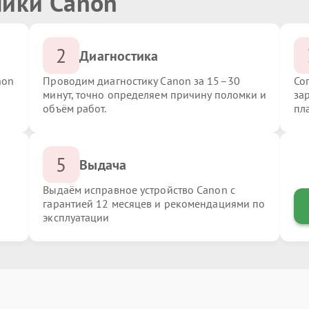
ники Canon
2
Диагностика
non
Проводим диагностику Canon за 15–30
Со
минут, точно определяем причину поломки и
за
объём работ.
пл
5
Выдача
Выдаём исправное устройство Canon с
гарантией 12 месяцев и рекомендациями по
эксплуатации