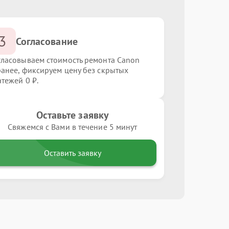
3
Согласование
гласовываем стоимость ремонта Canon
ранее, фиксируем цену без скрытых
атежей 0 ₽.
Оставьте заявку
Свяжемся с Вами в течение 5 минут
Оставить заявку