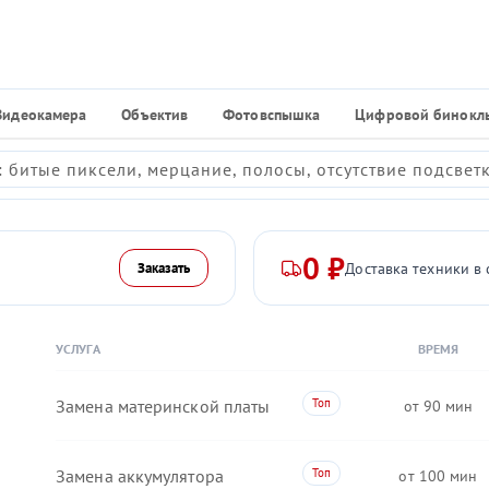
Видеокамера
Объектив
Фотовспышка
Цифровой бинокл
 битые пиксели, мерцание, полосы, отсутствие подсвет
0 ₽
Доставка техники в 
Заказать
УСЛУГА
ВРЕМЯ
Замена материнской платы
90
Замена аккумулятора
100