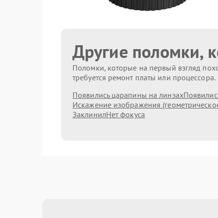
Другие поломки, 
Поломки, которые на первый взгляд похо
требуется ремонт платы или процессора.
Появились царапины на линзах
Появились
Искажение изображения (геометрическо
Заклинил
Нет фокуса