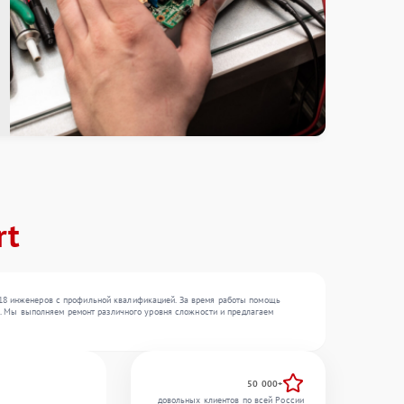
rt
 18 инженеров с профильной квалификацией. За время работы помощь
, . Мы выполняем ремонт различного уровня сложности и предлагаем
50 000+
довольных клиентов по всей России