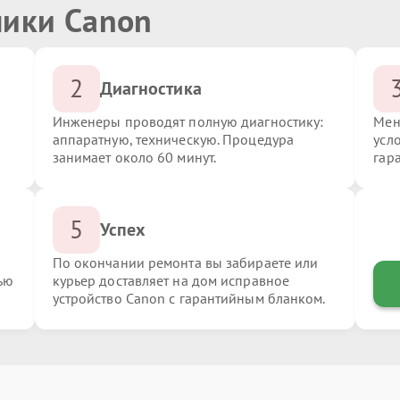
ники Canon
2
Диагностика
Инженеры проводят полную диагностику:
Мен
аппаратную, техническую. Процедура
усл
занимает около 60 минут.
гар
5
Успех
По окончании ремонта вы забираете или
ью
курьер доставляет на дом исправное
устройство Canon с гарантийным бланком.