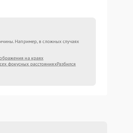
ричины. Например, в сложных случаях
зображения на краях
сех фокусных расстояниях
Разбился