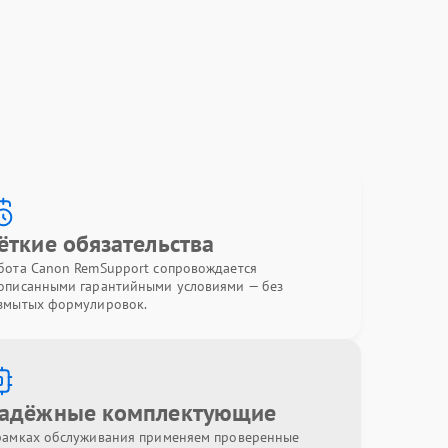
ёткие обязательства
бота Canon RemSupport сопровождается
описанными гарантийными условиями — без
змытых формулировок.
адёжные комплектующие
рамках обслуживания применяем проверенные