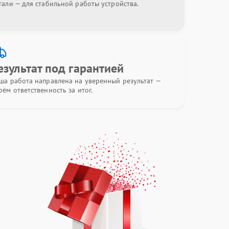
тали — для стабильной работы устройства.
езультат под гарантией
ша работа направлена на уверенный результат —
рём ответственность за итог.