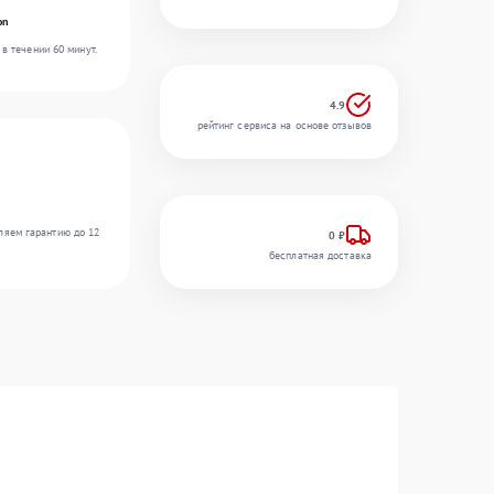
on
в течении 60 минут.
4.9
рейтинг сервиса на основе отзывов
ляем гарантию до 12
0 ₽
бесплатная доставка