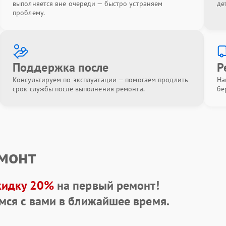
выполняется вне очереди — быстро устраняем
де
проблему.
Поддержка после
Р
Консультируем по эксплуатации — помогаем продлить
На
срок службы после выполнения ремонта.
бе
емонт
кидку 20%
на первый ремонт!
мся с вами в ближайшее время.