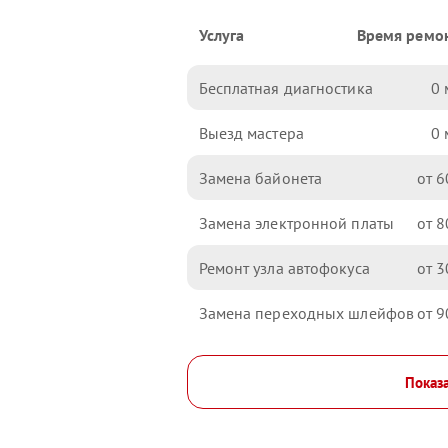
Услуга
Время ремо
Бесплатная диагностика
0
Выезд мастера
0
Замена байонета
6
Замена электронной платы
8
Ремонт узла автофокуса
3
Замена переходных шлейфов
9
Показа