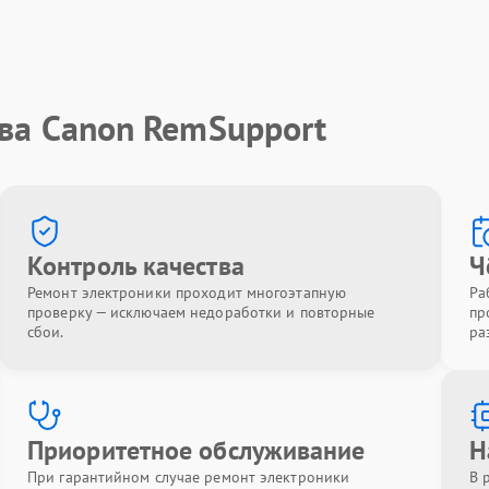
тва Canon RemSupport
Контроль качества
Ч
Ремонт электроники проходит многоэтапную
Ра
проверку — исключаем недоработки и повторные
пр
сбои.
ра
Приоритетное обслуживание
Н
При гарантийном случае ремонт электроники
В 