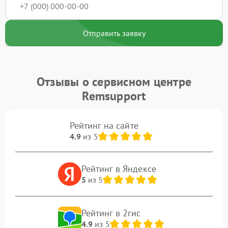
Отправить заявку
Отзывы о сервисном центре
Remsupport
Рейтинг на сайте
4.9
из 5
Рейтинг в Яндексе
5
из 5
Рейтинг в 2гис
4.9
из 5