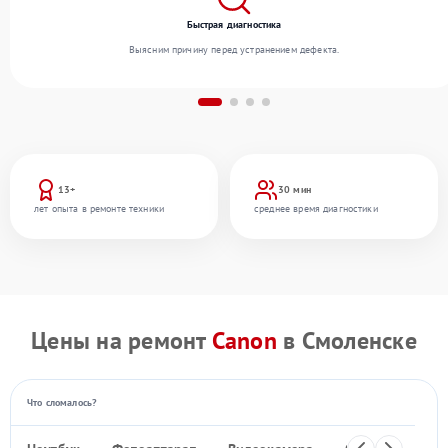
Быстрая диагностика
Выясним причину перед устранением дефекта.
13+
30 мин
лет опыта в ремонте техники
среднее время диагностики
Цены на ремонт
Canon
в Смоленске
Что сломалось?