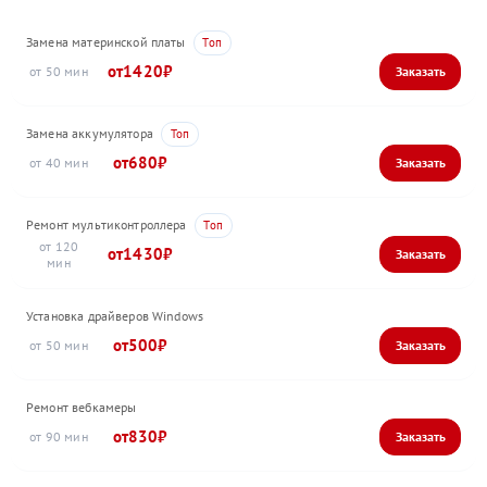
Замена материнской платы
1420
50
Замена аккумулятора
680
40
Ремонт мультиконтроллера
120
1430
Установка драйверов Windows
500
50
Ремонт вебкамеры
830
90