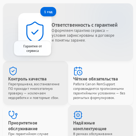
1 год
Ответственность с гарантией
Оформляем гарантию сервиса —
условия зафиксированы в договоре
и понятны заранее.
Гарантия от
сервиса
Контроль качества
Чёткие обязательства
Перепрошивка, восстановление
Работа Canon RemSupport
ПО проходит многоэтапную
сопровождается прописанными
проверку — исключаем
гарантийными условиями — без
недоработки и повторные сбои.
размытых формулировок.
Приоритетное
Надёжные
обслуживание
комплектующие
При гарантийном случае
В рамках обслуживания