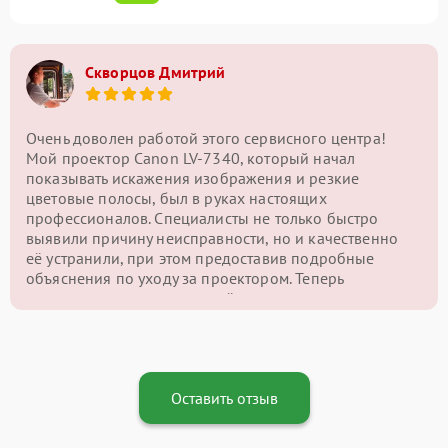
Скворцов Дмитрий
Очень доволен работой этого сервисного центра!
Мой проектор Canon LV-7340, который начал
показывать искажения изображения и резкие
цветовые полосы, был в руках настоящих
профессионалов. Специалисты не только быстро
выявили причину неисправности, но и качественно
её устранили, при этом предоставив подробные
объяснения по уходу за проектором. Теперь
картинка на экране снова чёткая и яркая, и я могу
наслаждаться качественным изображением без
проблем. Отличный сервис и внимательный подход
— однозначно рекомендую этот центр!
Оставить отзыв