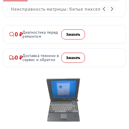
Неисправность матрицы: битые пиксели, мерцание,
Диагностика перед
0 ₽
Заказать
ремонтом
Доставка техники в
0 ₽
Заказать
сервис и обратно