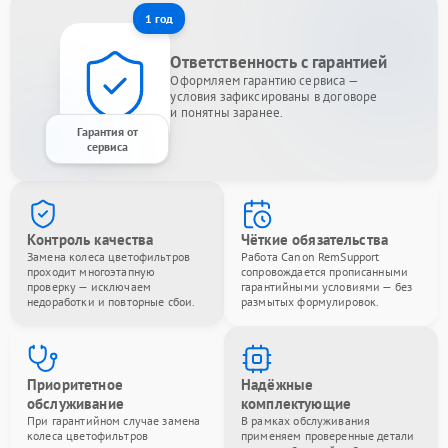
1 год
Ответственность с гарантией
Оформляем гарантию сервиса —
условия зафиксированы в договоре
и понятны заранее.
Гарантия от
сервиса
Контроль качества
Чёткие обязательства
Замена колеса цветофильтров
Работа Canon RemSupport
проходит многоэтапную
сопровождается прописанными
проверку — исключаем
гарантийными условиями — без
недоработки и повторные сбои.
размытых формулировок.
Приоритетное
Надёжные
обслуживание
комплектующие
При гарантийном случае замена
В рамках обслуживания
колеса цветофильтров
применяем проверенные детали