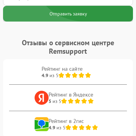
Отправить заявку
Отзывы о сервисном центре
Remsupport
Рейтинг на сайте
4.9
из 5
Рейтинг в Яндексе
5
из 5
Рейтинг в 2гис
4.9
из 5