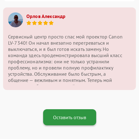
Орлов Александр
Сервисный центр просто спас мой проектор Canon
LV-7340! Он начал внезапно перегреваться и
выключаться, и я был готов искать замену. Но
команда здесь продемонстрировала высший класс
профессионализма: они не только устранили
проблему, но и провели полную профилактику
устройства. Обслуживание было быстрым, а
общение — вежливым и понятным. Теперь мой
проектор работает как новый, и я с уверенностью
могу сказать, что этот сервисный центр — лучший
выбор для ремонта подобной техники!
Оставить отзыв