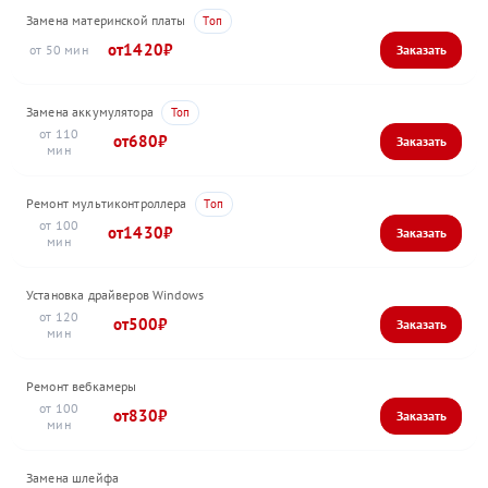
Замена материнской платы
1420
50
Замена аккумулятора
110
680
Ремонт мультиконтроллера
100
1430
Установка драйверов Windows
120
500
Ремонт вебкамеры
100
830
Замена шлейфа