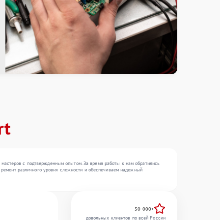
rt
 мастеров с подтвержденным опытом. За время работы к нам обратились
ем ремонт различного уровня сложности и обеспечиваем надежный
50 000+
довольных клиентов по всей России