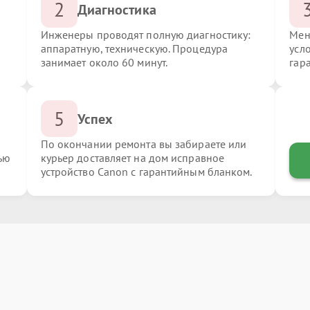
2
Диагностика
Инженеры проводят полную диагностику:
Мен
аппаратную, техническую. Процедура
усл
занимает около 60 минут.
гар
5
Успех
По окончании ремонта вы забираете или
ью
курьер доставляет на дом исправное
устройство Canon с гарантийным бланком.