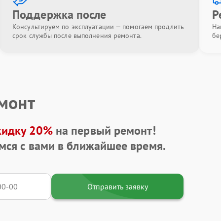
Поддержка после
Р
Консультируем по эксплуатации — помогаем продлить
На
срок службы после выполнения ремонта.
бе
емонт
кидку 20%
на первый ремонт!
мся с вами в ближайшее время.
Отправить заявку