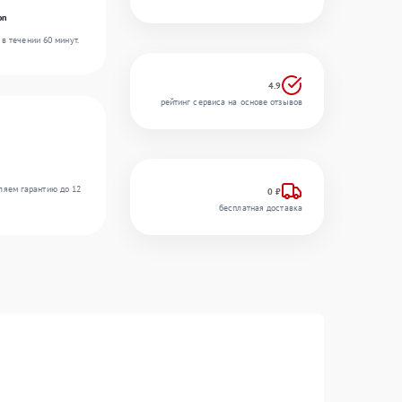
on
в течении 60 минут.
4.9
рейтинг сервиса на основе отзывов
ляем гарантию до 12
0 ₽
бесплатная доставка