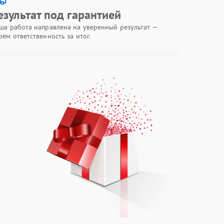
езультат под гарантией
ша работа направлена на уверенный результат —
рём ответственность за итог.