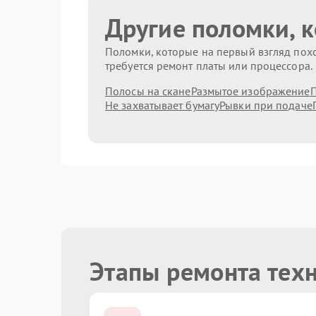
Другие поломки, 
Поломки, которые на первый взгляд похо
требуется ремонт платы или процессора.
Полосы на скане
Размытое изображение
П
Не захватывает бумагу
Рывки при подаче
Этапы ремонта тех