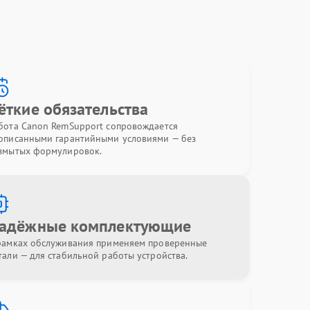
ёткие обязательства
бота Canon RemSupport сопровождается
описанными гарантийными условиями — без
змытых формулировок.
адёжные комплектующие
рамках обслуживания применяем проверенные
тали — для стабильной работы устройства.