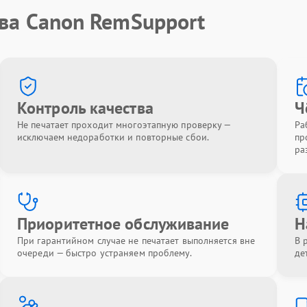
тва Canon RemSupport
Контроль качества
Ч
Не печатает проходит многоэтапную проверку —
Ра
исключаем недоработки и повторные сбои.
пр
ра
Приоритетное обслуживание
Н
При гарантийном случае не печатает выполняется вне
В 
очереди — быстро устраняем проблему.
де