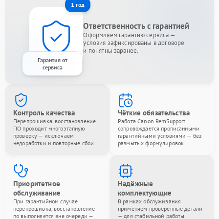
1 год
Ответственность с гарантией
Оформляем гарантию сервиса —
условия зафиксированы в договоре
и понятны заранее.
Гарантия от
сервиса
Контроль качества
Чёткие обязательства
Перепрошивка, восстановление
Работа Canon RemSupport
ПО проходит многоэтапную
сопровождается прописанными
проверку — исключаем
гарантийными условиями — без
недоработки и повторные сбои.
размытых формулировок.
Приоритетное
Надёжные
обслуживание
комплектующие
При гарантийном случае
В рамках обслуживания
перепрошивка, восстановление
применяем проверенные детали
по выполняется вне очереди —
— для стабильной работы