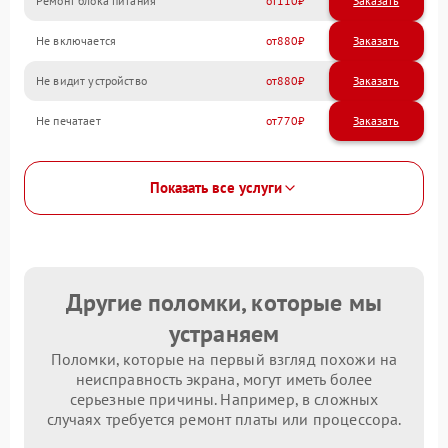
Ремонт блока питания
110
Не включается
880
Не видит устройство
880
Не печатает
770
Показать все услуги
Другие поломки, которые мы
устраняем
Поломки, которые на первый взгляд похожи на
неисправность экрана, могут иметь более
серьезные причины. Например, в сложных
случаях требуется ремонт платы или процессора.