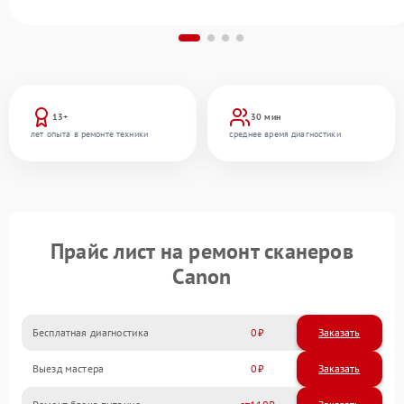
13+
30 мин
лет опыта в ремонте техники
среднее время диагностики
Прайс лист на ремонт сканеров
Canon
Бесплатная диагностика
0
Заказать
Выезд мастера
0
Заказать