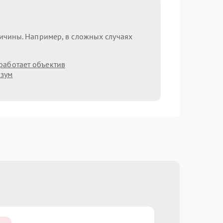
ричины. Например, в сложных случаях
работает объектив
 зум