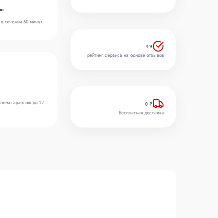
on
в течении 60 минут.
4.9
рейтинг сервиса на основе отзывов
ляем гарантию до 12
0 ₽
бесплатная доставка