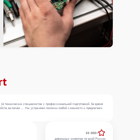
rt
 16 технических специалистов с профессиональной подготовкой. За время
йств, включая , , . Мы устраняем поломки любой сложности и предлагаем
50 000+
довольных клиентов по всей России