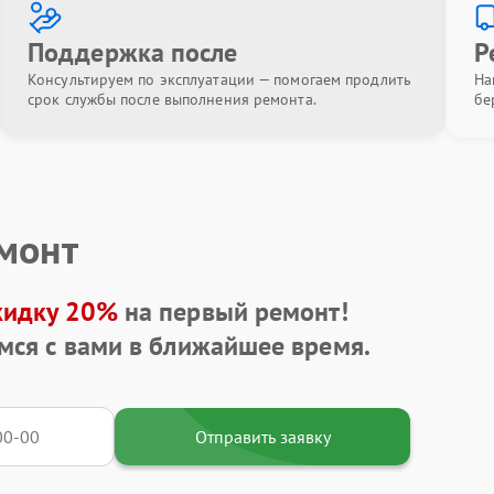
Поддержка после
Р
Консультируем по эксплуатации — помогаем продлить
На
срок службы после выполнения ремонта.
бе
емонт
кидку 20%
на первый ремонт!
мся с вами в ближайшее время.
Отправить заявку