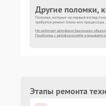
Другие поломки, 
Поломки, которые на первый взгляд похо
требуется ремонт платы или процессора.
Не работает автофокус
Заклинило объект
Проблемы с автофокусом
Не открывается
Этапы ремонта тех