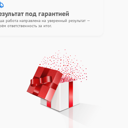
езультат под гарантией
ша работа направлена на уверенный результат —
рём ответственность за итог.