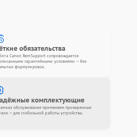
ёткие обязательства
бота Canon RemSupport сопровождается
описанными гарантийными условиями — без
змытых формулировок.
адёжные комплектующие
рамках обслуживания применяем проверенные
тали — для стабильной работы устройства.