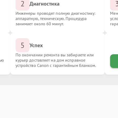
2
Диагностика
Инженеры проводят полную диагностику:
Мен
аппаратную, техническую. Процедура
усл
занимает около 60 минут.
гар
5
Успех
По окончании ремонта вы забираете или
ью
курьер доставляет на дом исправное
устройство Canon с гарантийным бланком.