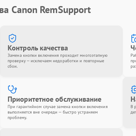
тва Canon RemSupport
Контроль качества
Ч
Замена кнопки включения проходит многоэтапную
Ра
проверку — исключаем недоработки и повторные
пр
сбои.
ра
Приоритетное обслуживание
Н
При гарантийном случае замена кнопки включения
В 
выполняется вне очереди — быстро устраняем
де
проблему.