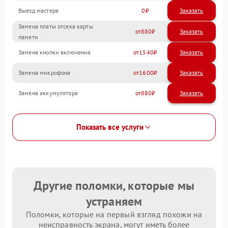
Выезд мастера
0
Заказать
Замена платы отсека карты
880
памяти
Замена кнопки включения
1540
Замена микрофона
1600
Замена аккумулятора
880
Показать все услуги
Другие поломки, которые мы
устраняем
Поломки, которые на первый взгляд похожи на
неисправность экрана, могут иметь более