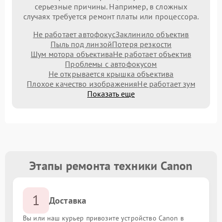
серьезные причины. Например, в сложных
случаях требуется ремонт платы или процессора.
Не работает автофокус
Заклинило объектив
Пыль под линзой
Потеря резкости
Шум мотора объектива
Не работает объектив
Проблемы с автофокусом
Не открывается крышка объектива
Плохое качество изображения
Не работает зум
Показать еще
Этапы ремонта техники Canon
1
Доставка
Вы или наш курьер привозите устройство Canon в