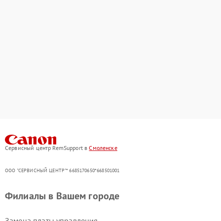
Сервисный центр RemSupport в
Смоленске
ООО "СЕРВИСНЫЙ ЦЕНТР"* 6685170650*668501001
Филиалы в Вашем городе
Замена платы управления