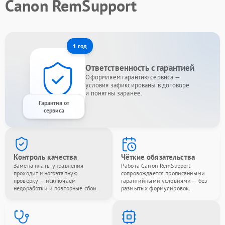
Canon RemSupport
1 год
Ответственность с гарантией
Оформляем гарантию сервиса —
условия зафиксированы в договоре
и понятны заранее.
Гарантия от
сервиса
Контроль качества
Чёткие обязательства
Замена платы управления
Работа Canon RemSupport
проходит многоэтапную
сопровождается прописанными
проверку — исключаем
гарантийными условиями — без
недоработки и повторные сбои.
размытых формулировок.