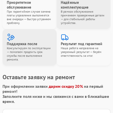
Приоритетное
Надёжные
обслуживание
комплектующие
При гарантийном случае замена
В рамках обслуживания
платы управления выполняется
применяем проверенные детали
вне очереди — быстро устраняем
— для стабильной работы
проблему.
устройства.
Поддержка после
Результат под гарантией
Консультируем по эксплуатации
Наша работа направлена на
— помогаем продлить срок
уверенный результат — берём
службы после выполнения
ответственность за итог.
ремонта.
Оставьте заявку на ремонт
При оформлении заявки
дарим скидку 20%
на первый
ремонт!
Заполните поля ниже и мы свяжемся с вами в ближайшее
время.