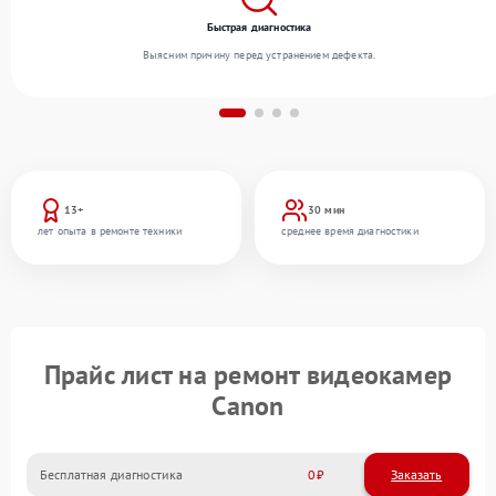
Быстрая диагностика
Выясним причину перед устранением дефекта.
13+
30 мин
лет опыта в ремонте техники
среднее время диагностики
Прайс лист на ремонт видеокамер
Canon
Бесплатная диагностика
0
Заказать